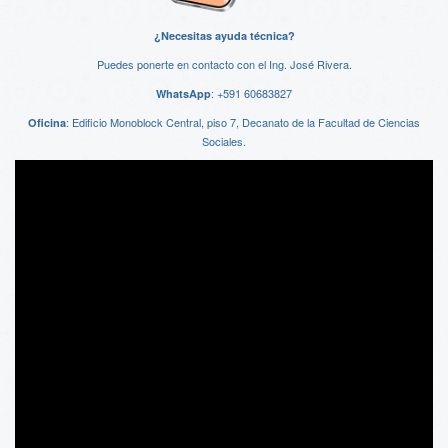
¿Necesitas ayuda técnica?
Puedes ponerte en contacto con el Ing. José Rivera.
:
+591 60683827
WhatsApp
: Edificio Monoblock Central, piso 7, Decanato de la Facultad de Ciencias
Oficina
Sociales.