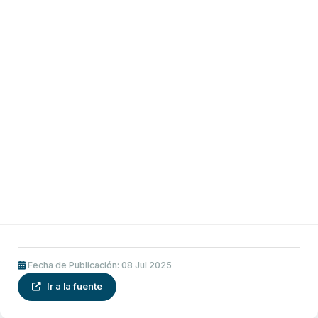
Fecha de Publicación: 08 Jul 2025
Ir a la fuente