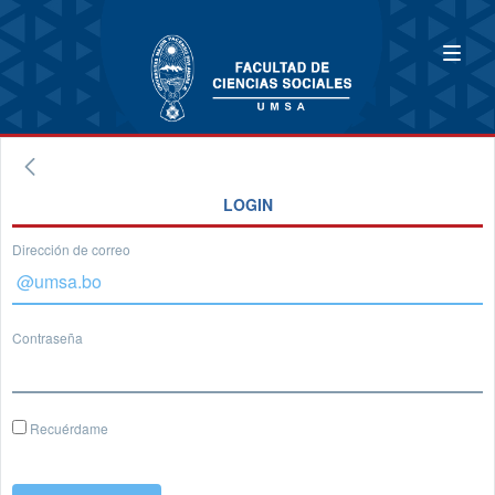
LOGIN
Dirección de correo
Contraseña
Recuérdame