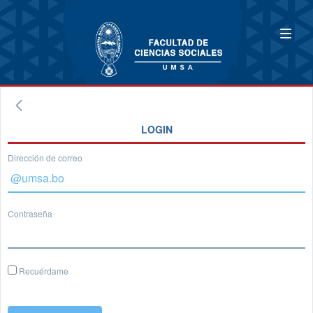
LOGIN
Dirección de correo
Contraseña
Recuérdame