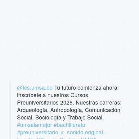
@fcs.umsa.bo
Tu futuro comienza ahora!
inscríbete a nuestros Cursos
Preuniversitarios 2025. Nuestras carreras:
Arqueología, Antropología, Comunicación
Social, Sociología y Trabajo Social.
#umsalamejor
#bachillerato
#preuniversitario
♬ sonido original -