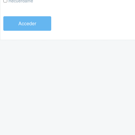
Recuérdame
Acceder