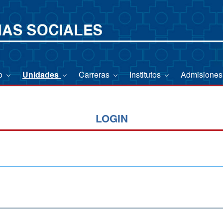
io
Unidades
Carreras
Institutos
Admisione
LOGIN