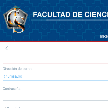
Inic
Dirección de correo
Contraseña