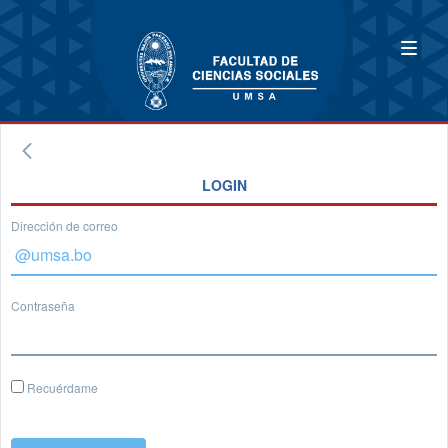
LOGIN
Dirección de correo
Contraseña
Recuérdame