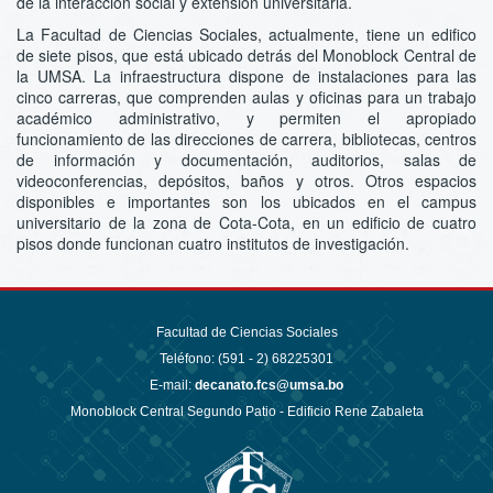
de la interacción social y extensión universitaria.
La Facultad de Ciencias Sociales, actualmente, tiene un edifico
de siete pisos, que está ubicado detrás del Monoblock Central de
la UMSA. La infraestructura dispone de instalaciones para las
cinco carreras, que comprenden aulas y oficinas para un trabajo
académico administrativo, y permiten el apropiado
funcionamiento de las direcciones de carrera, bibliotecas, centros
de información y documentación, auditorios, salas de
videoconferencias, depósitos, baños y otros. Otros espacios
disponibles e importantes son los ubicados en el campus
universitario de la zona de Cota-Cota, en un edificio de cuatro
pisos donde funcionan cuatro institutos de investigación.
Facultad de Ciencias Sociales
Teléfono: (591 - 2)
68225301
E-mail:
decanato.fcs@umsa.bo
Monoblock Central Segundo Patio - Edificio Rene Zabaleta