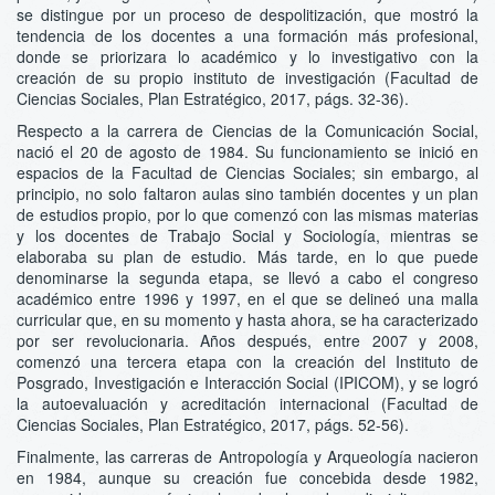
se distingue por un proceso de despolitización, que mostró la
tendencia de los docentes a una formación más profesional,
donde se priorizara lo académico y lo investigativo con la
creación de su propio instituto de investigación (Facultad de
Ciencias Sociales, Plan Estratégico, 2017, págs. 32-36).
Respecto a la carrera de Ciencias de la Comunicación Social,
nació el 20 de agosto de 1984. Su funcionamiento se inició en
espacios de la Facultad de Ciencias Sociales; sin embargo, al
principio, no solo faltaron aulas sino también docentes y un plan
de estudios propio, por lo que comenzó con las mismas materias
y los docentes de Trabajo Social y Sociología, mientras se
elaboraba su plan de estudio. Más tarde, en lo que puede
denominarse la segunda etapa, se llevó a cabo el congreso
académico entre 1996 y 1997, en el que se delineó una malla
curricular que, en su momento y hasta ahora, se ha caracterizado
por ser revolucionaria. Años después, entre 2007 y 2008,
comenzó una tercera etapa con la creación del Instituto de
Posgrado, Investigación e Interacción Social (IPICOM), y se logró
la autoevaluación y acreditación internacional (Facultad de
Ciencias Sociales, Plan Estratégico, 2017, págs. 52-56).
Finalmente, las carreras de Antropología y Arqueología nacieron
en 1984, aunque su creación fue concebida desde 1982,