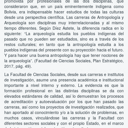
promovida por profesionales de las dos disciplinas, que
consideraron que, en un país eminentemente indígena como
Bolivia, era indispensable hacer estudios de todas las culturas
desde una perspectiva científica. Las carreras de Antropología y
Arqueología son disciplinas muy interrelacionadas y al mismo
tiempo diferentes. Según Díez Astete, la diferencia radica en lo
siguiente: “La arqueología estudia los pueblos indígenas del
pasado que no pueden ser estudiados, sino es a través de los
restos culturales; en tanto que la antropología estudia a los
pueblos indígenas del presente con su proyección hacia el futuro.
Y para hacer una buena antropología hay que tener nociones de
la arqueología”. (Facultad de Ciencias Sociales, Plan Estratégico,
2017, pág. 49).
La Facultad de Ciencias Sociales, desde sus carreras e institutos
de investigación, asume una presencia académica e institucional
importante a nivel interno y externo. La evidencia es que la
formación profesional en las distintas disciplinas se da con
elevados estándares de calidad, así lo demuestran los procesos
de acreditación y autoevaluación por los que han pasado las
carreras, así como los proyectos de investigación realizados, que
han aportado al conocimiento y/o a la solución de problemas, en
muchos casos, vinculándose las carreras y la Facultad con
diferentes sectores sociales y con el propio Estado, en el marco