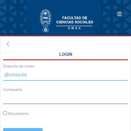
LOGIN
Dirección de correo
Contraseña
Recuérdame