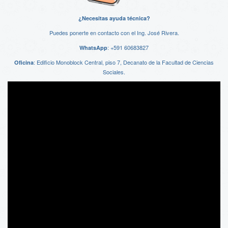
¿Necesitas ayuda técnica?
Puedes ponerte en contacto con el Ing. José Rivera.
:
+591 60683827
WhatsApp
: Edificio Monoblock Central, piso 7, Decanato de la Facultad de Ciencias
Oficina
Sociales.