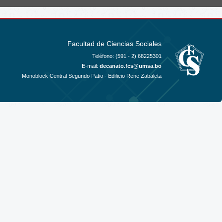
Facultad de Ciencias Sociales
Teléfono: (591 - 2)
68225301
E-mail:
decanato.fcs@umsa.bo
Monoblock Central Segundo Patio - Edificio Rene Zabaleta