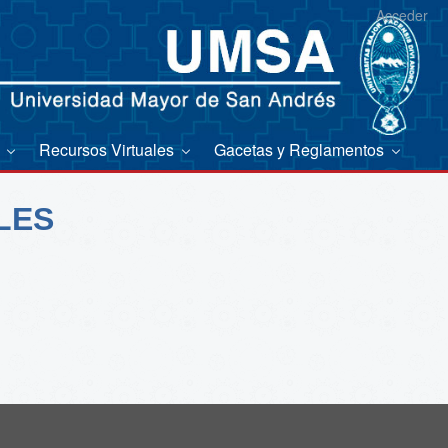
Acceder
s
Recursos Virtuales
Gacetas y Reglamentos
LES