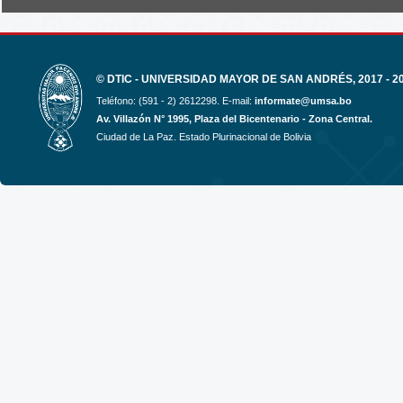
© DTIC - UNIVERSIDAD MAYOR DE SAN ANDRÉS, 2017 - 2
Teléfono: (591 - 2) 2612298. E-mail:
informate@umsa.bo
Av. Villazón N° 1995, Plaza del Bicentenario - Zona Central.
Ciudad de La Paz. Estado Plurinacional de Bolivia