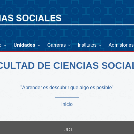
io
Unidades
Carreras
Institutos
Admisione
CULTAD DE CIENCIAS SOCIA
"Aprender es descubrir que algo es posible"
Inicio
UDI