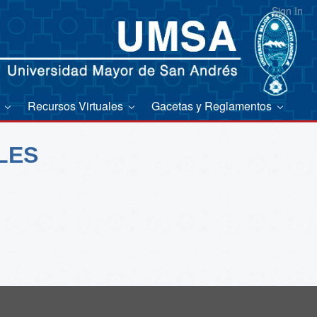
Sign In
s
Recursos Virtuales
Gacetas y Reglamentos
LES