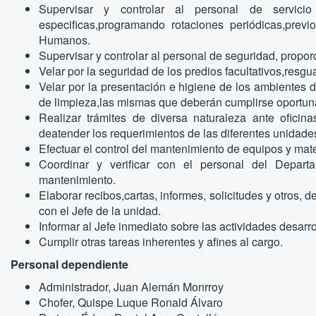
Supervisar y controlar al personal de servic
especificas,programando rotaciones periódicas,pre
Humanos.
Supervisar y controlar al personal de seguridad, propor
Velar por la seguridad de los predios facultativos,resgua
Velar por la presentación e higiene de los ambientes 
de limpieza,las mismas que deberán cumplirse oportuna
Realizar trámites de diversa naturaleza ante oficinas
deatender los requerimientos de las diferentes unidad
Efectuar el control del mantenimiento de equipos y mate
Coordinar y verificar con el personal del Departa
mantenimiento.
Elaborar recibos,cartas, informes, solicitudes y otros,
con el Jefe de la unidad.
Informar al Jefe inmediato sobre las actividades desarro
Cumplir otras tareas inherentes y afines al cargo.
Personal dependiente
Administrador, Juan Alemán Monrroy
Chofer, Quispe Luque Ronald Álvaro