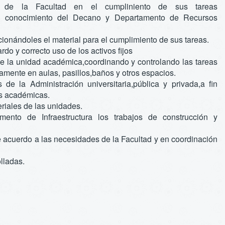
io de la Facultad en el cumpliniento de sus tareas
vio conocimiento del Decano y Departamento de Recursos
cionándoles el material para el cumplimiento de sus tareas.
rdo y correcto uso de los activos fijos
de la unidad académica,coordinando y controlando las tareas
mente en aulas, pasillos,baños y otros espacios.
 de la Administración universitaria,pública y privada,a fin
es académicas.
riales de las unidades.
mento de Infraestructura los trabajos de construcción y
 de acuerdo a las necesidades de la Facultad y en coordinación
lladas.