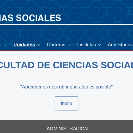
io
Unidades
Carreras
Institutos
Admisione
CULTAD DE CIENCIAS SOCIA
"Aprender es descubrir que algo es posible"
Inicio
ADMINISTRACIÓN