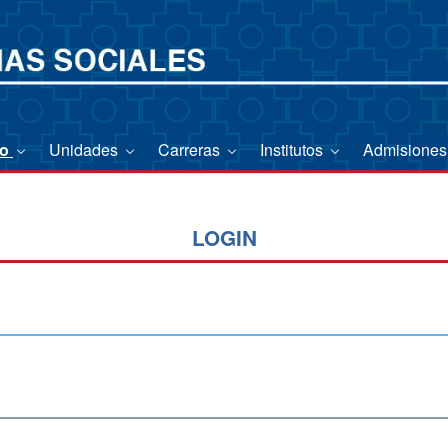
io
Unidades
Carreras
Institutos
Admisione
LOGIN