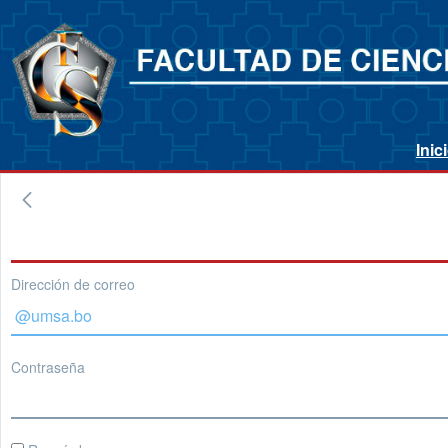
Inic
Dirección de correo
Contraseña