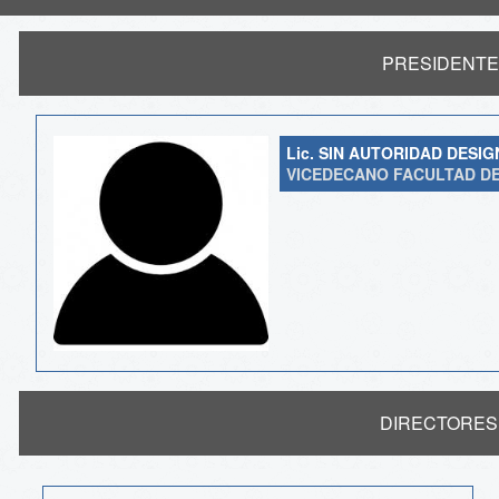
PRESIDENTE a
Lic. SIN AUTORIDAD DESI
VICEDECANO FACULTAD DE
DIRECTORES