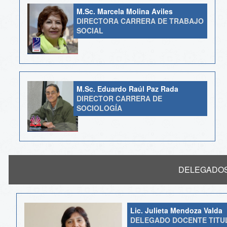
M.Sc. Marcela Molina Aviles
DIRECTORA CARRERA DE TRABAJO
SOCIAL
M.Sc. Eduardo Raúl Paz Rada
DIRECTOR CARRERA DE
SOCIOLOGÍA
DELEGADO
Lic. Julieta Mendoza Valda
DELEGADO DOCENTE TITU