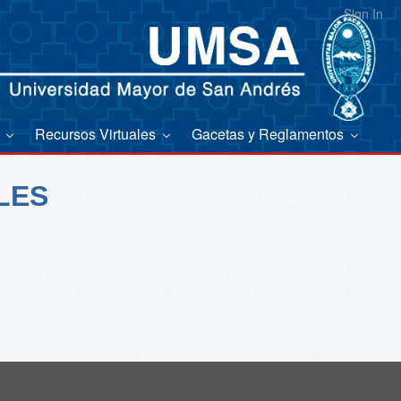
Sign In
s
Recursos Virtuales
Gacetas y Reglamentos
LES