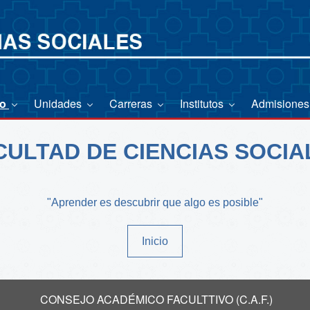
io
Unidades
Carreras
Institutos
Admisione
CULTAD DE CIENCIAS SOCIA
"Aprender es descubrir que algo es posible"
Inicio
CONSEJO ACADÉMICO FACULTTIVO (C.A.F.)