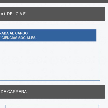
.i. DEL C.A.F.
GNADA AL CARGO
 CIENCIAS SOCIALES
 DE CARRERA