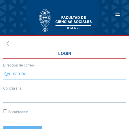
LOGIN
Dirección de correo
Contraseña
Recuérdame